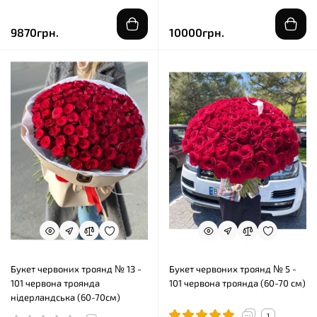
9870грн.
10000грн.
Букет червоних троянд № 13 -
Букет червоних троянд № 5 -
101 червона троянда
101 червона троянда (60-70 см)
нідерландська (60-70см)
1