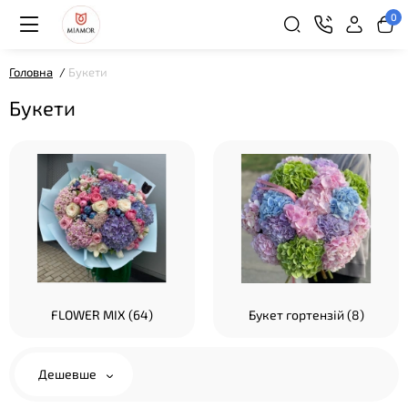
0
Головна
Букети
Букети
FLOWER MIX (64)
Букет гортензій (8)
Дешевше