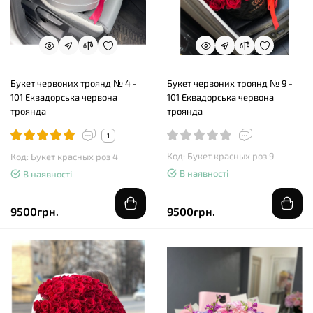
Букет червоних троянд № 4 -
Букет червоних троянд № 9 -
101 Еквадорська червона
101 Еквадорська червона
троянда
троянда
1
Код: Букет красных роз 9
Код: Букет красных роз 4
В наявності
В наявності
9500грн.
9500грн.