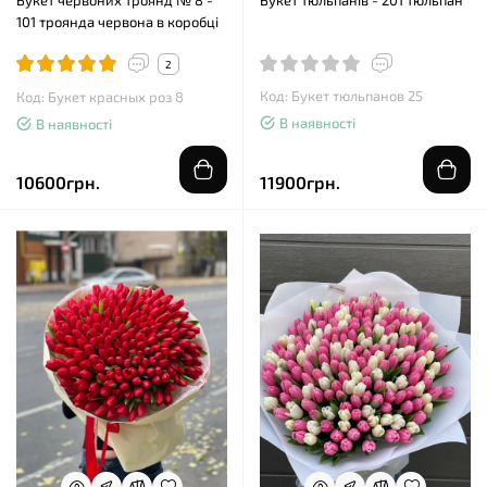
101 троянда червона в коробці
2
Код: Букет тюльпанов 25
Код: Букет красных роз 8
В наявності
В наявності
10600грн.
11900грн.