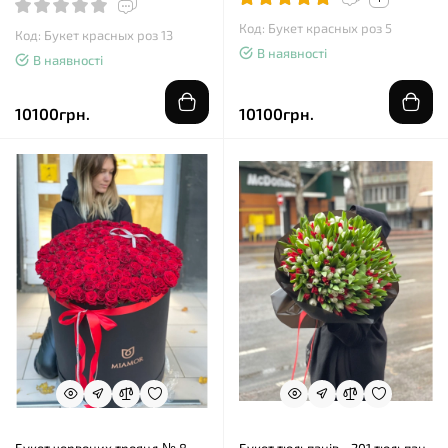
Код: Букет красных роз 5
Код: Букет красных роз 13
В наявності
В наявності
10100грн.
10100грн.
Букет червоних троянд № 8 -
Букет тюльпанів - 201 тюльпан