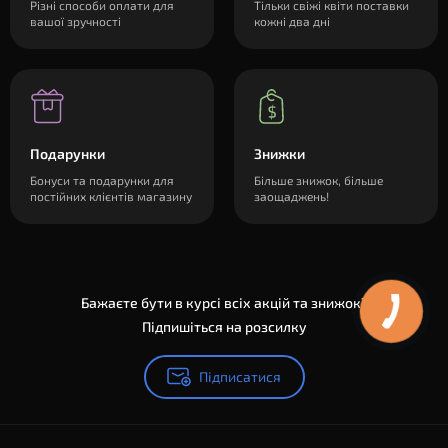
Різні способи оплати для
Тільки свіжі квіти поставки
вашої зручності
кожні два дні
Подарунки
Знижки
Бонуси та подарунки для
Більше знижок, більше
постійних клієнтів магазину
заощаджень!
Бажаєте бути в курсі всіх акцій та знижок?
Підпишіться на розсилку
Підписатися