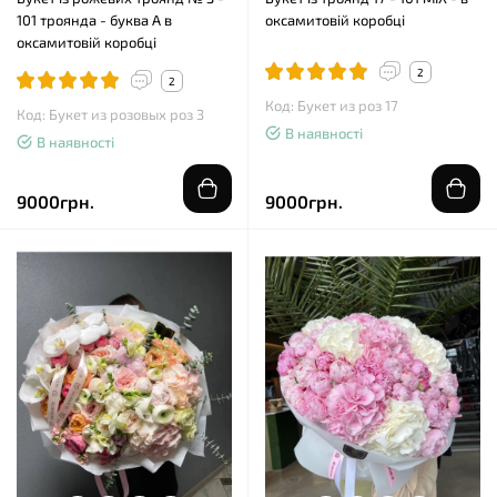
101 троянда - буква А в
оксамитовій коробці
оксамитовій коробці
2
2
Код: Букет из роз 17
Код: Букет из розовых роз 3
В наявності
В наявності
9000грн.
9000грн.