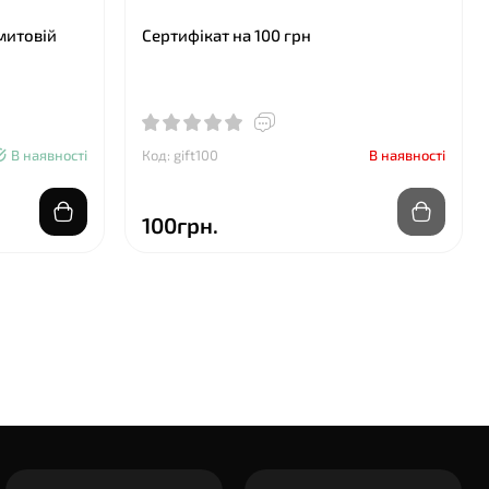
амитовій
Сертифікат на 100 грн
В наявності
Код: gift100
В наявності
100грн.