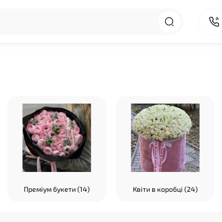
Преміум букети (14)
Квіти в коробці (24)