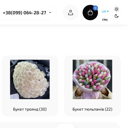
0
UA
+38(099) 064-28-27
ГРН.
Букет троянд (30)
Букет тюльпанів (22)