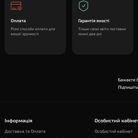
Оплата
Гарантія якості
Різні способи оплати для
Тільки свіжі квіти поставки
вашої зручності
кожні два дні
Бажаєте б
Підпишіть
Інформація
Особистий кабіне
Доставка та Оплата
Особистий кабінет