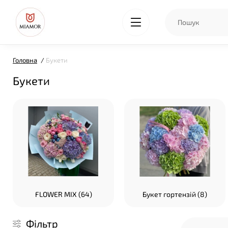
Головна
Букети
Букети
FLOWER MIX (64)
Букет гортензій (8)
Фільтр