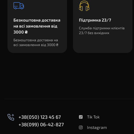
Безкоштовна доставка
Підтримка 23/7
на всі замовлення від
Служба підтримки клієнтів
3000 ₴
23/7 без вихідних
Безкоштовна доставка на
всі замовлення від 3000 ₴
+38(050) 123 45 67
Tik Tok
+38(099) 06-42-827
Instagram