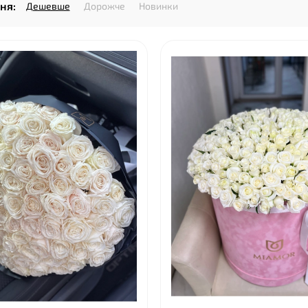
ня:
Дешевше
Дорожче
Новинки