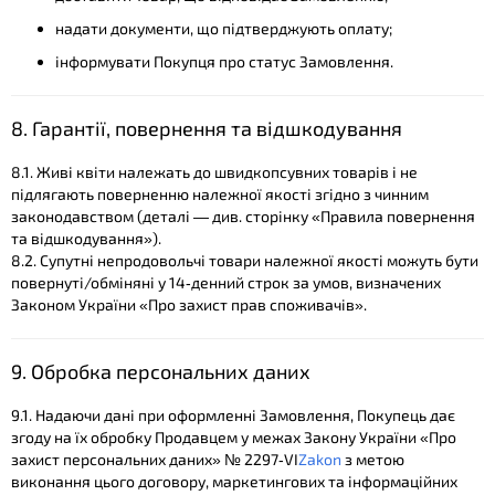
надати документи, що підтверджують оплату;
інформувати Покупця про статус Замовлення.
8. Гарантії, повернення та відшкодування
8.1. Живі квіти належать до швидкопсувних товарів і не
підлягають поверненню належної якості згідно з чинним
законодавством (деталі — див. сторінку «Правила повернення
та відшкодування»).
8.2. Супутні непродовольчі товари належної якості можуть бути
повернуті/обміняні у 14‑денний строк за умов, визначених
Законом України «Про захист прав споживачів».
9. Обробка персональних даних
9.1. Надаючи дані при оформленні Замовлення, Покупець дає
згоду на їх обробку Продавцем у межах Закону України «Про
захист персональних даних» № 2297‑VI​
Zakon
з метою
виконання цього договору, маркетингових та інформаційних