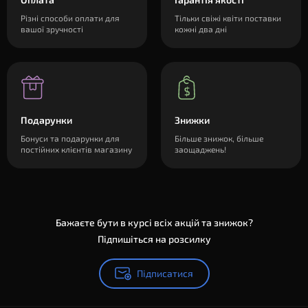
Різні способи оплати для
Тільки свіжі квіти поставки
вашої зручності
кожні два дні
Подарунки
Знижки
Бонуси та подарунки для
Більше знижок, більше
постійних клієнтів магазину
заощаджень!
Бажаєте бути в курсі всіх акцій та знижок?
Підпишіться на розсилку
Підписатися