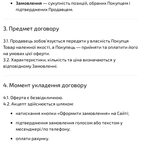
Замовлення
— сукупність позицій, обраних Покупцем і
підтверджених Продавцем.
3. Предмет договору
3.1. Продавець зобов’язується передати у власність Покупця
Товар належної якості, а Покупець — прийняти та оплатити його
на умовах цієї оферти.
3.2. Характеристики, кількість та ціна визначаються у
відповідному Замовленні.
4. Момент укладення договору
4.1. Оферта є безвідкличною.
4.2. Акцепт здійснюється шляхом:
натискання кнопки «Оформити замовлення» на Сайті;
підтвердження замовлення голосом або текстом у
месенджері/по телефону;
оплати рахунку.