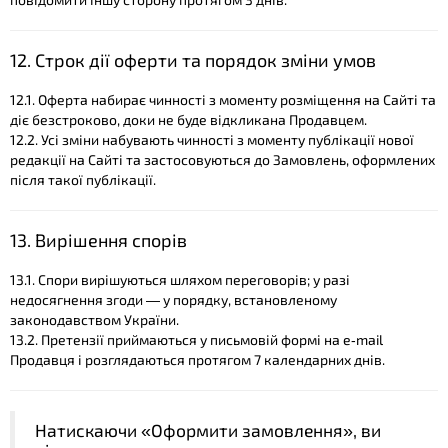
12. Строк дії оферти та порядок зміни умов
12.1. Оферта набирає чинності з моменту розміщення на Сайті та
діє безстроково, доки не буде відкликана Продавцем.
12.2. Усі зміни набувають чинності з моменту публікації нової
редакції на Сайті та застосовуються до Замовлень, оформлених
після такої публікації.
13. Вирішення спорів
13.1. Спори вирішуються шляхом переговорів; у разі
недосягнення згоди — у порядку, встановленому
законодавством України.
13.2. Претензії приймаються у письмовій формі на e‑mail
Продавця і розглядаються протягом 7 календарних днів.
Натискаючи «Оформити замовлення», ви