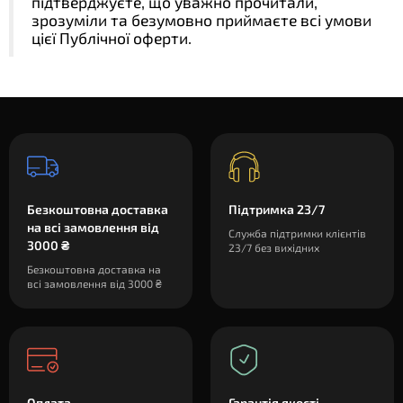
підтверджуєте, що уважно прочитали,
зрозуміли та безумовно приймаєте всі умови
цієї Публічної оферти.
Безкоштовна доставка
Підтримка 23/7
на всі замовлення від
Служба підтримки клієнтів
3000 ₴
23/7 без вихідних
Безкоштовна доставка на
всі замовлення від 3000 ₴
Оплата
Гарантія якості