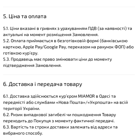
5. Ціна та оплата
5.1. Ціни вказані в гривнях з урахуванням ПДВ (за наявності) та
актуальні на момент розміщення Замовлення.
5.2. Оплата приймається в безготівковій формі (банківською
карткою, Apple Pay/Google Pay, переказом на рахунок ФОП) або
готівкою кур’єру.
5.3. Продавець має право змінювати ціни до моменту
підтвердження Замовлення.
6. Доставка і передача товару
6.1. Доставка здійснюється кур’єром MIAMOR в Одесі та
передмісті або службами «Нова Пошта»/«Укрпошта» на всій
території України.
6.2. Ризик випадкової загибелі чи пошкодження Товару
переходить до Покупця з моменту фактичної передачі.
6.3. Вартість та строки доставки залежать від адреси та
вибраного способу.