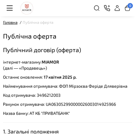
0
Головна
Публічна оферта
Публічна оферта
Публічний договір (оферта)
інтернет‑магазину
MIAMOR
(далі — «Продавець»)
Останнє оновлення:
17 квітня 2025 р.
Найменування отримувача: ФОП Мірзоєва Феріде Дляверівна
Код отримувача: 3496212003
Рахунок отримувача: UA063052990000026003014925966
Назва банку: АТ КБ "ПРИВАТБАНК"
1. Загальні положення