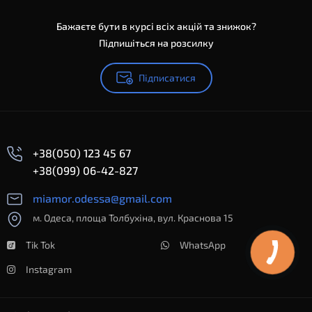
Бажаєте бути в курсі всіх акцій та знижок?
Підпишіться на розсилку
Підписатися
+38(050) 123 45 67
+38(099) 06-42-827
miamor.odessa@gmail.com
м. Одеса, площа Толбухіна, вул. Краснова 15
Tik Tok
WhatsApp
Instagram