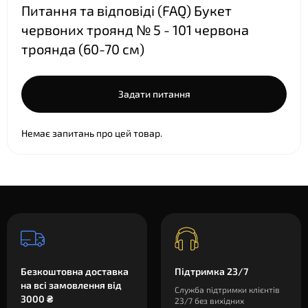
Питання та відповіді (FAQ) Букет
червоних троянд № 5 - 101 червона
троянда (60-70 см)
Задати питання
Немає запитань про цей товар.
Безкоштовна доставка
Підтримка 23/7
на всі замовлення від
Служба підтримки клієнтів
3000 ₴
23/7 без вихідних