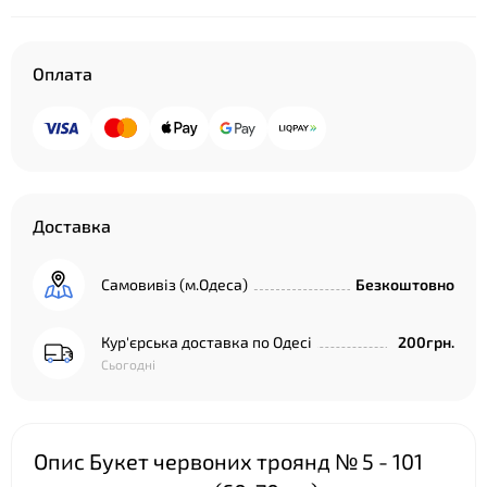
Оплата
Доставка
Самовивіз (м.Одеса)
Безкоштовно
Кур'єрська доставка по Одесі
200грн.
Сьогодні
Опис Букет червоних троянд № 5 - 101