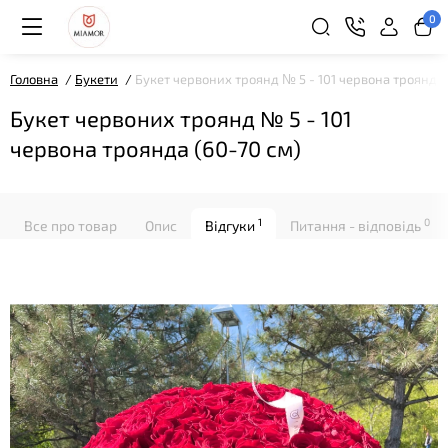
0
Головна
Букети
Букет червоних троянд № 5 - 101 червона троянда 
Букет червоних троянд № 5 - 101
червона троянда (60-70 см)
1
0
Все про товар
Опис
Відгуки
Питання - відповідь