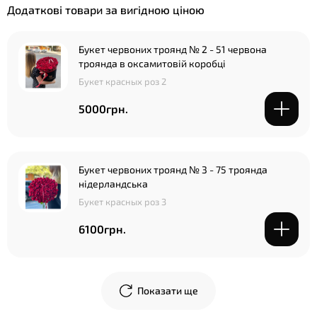
Додаткові товари за вигідною ціною
Букет червоних троянд № 2 - 51 червона
троянда в оксамитовій коробці
Букет красных роз 2
5000грн.
Букет червоних троянд № 3 - 75 троянда
нідерландська
Букет красных роз 3
6100грн.
Показати ще