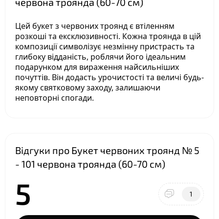
червона троянда (60-70 см)
Цей букет з червоних троянд є втіленням
розкоші та ексклюзивності. Кожна троянда в цій
композиції символізує незмінну пристрасть та
глибоку відданість, роблячи його ідеальним
подарунком для вираження найсильніших
почуттів. Він додасть урочистості та величі будь-
якому святковому заходу, залишаючи
неповторні спогади.
Відгуки про Букет червоних троянд № 5
- 101 червона троянда (60-70 см)
5
1