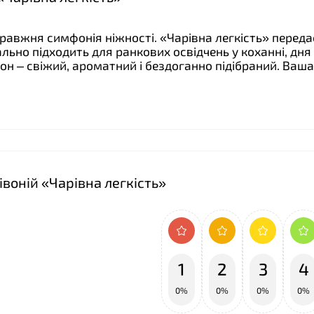
правжня симфонія ніжності. «Чарівна легкість» переда
ально підходить для ранкових освідчень у коханні, дня
он – свіжий, ароматний і бездоганно підібраний. Ваша
івоній «Чарівна легкість»
1
2
3
4
0%
0%
0%
0%