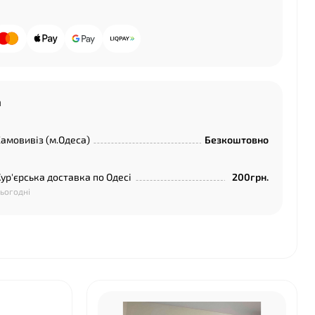
а
амовивіз (м.Одеса)
Безкоштовно
ур'єрська доставка по Одесі
200грн.
ьогодні