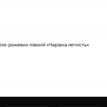
біло-рожевих півоній «Чарівна легкість»