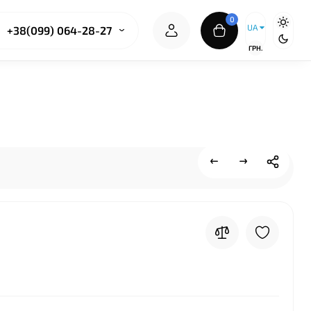
0
UA
+38(099) 064-28-27
ГРН.