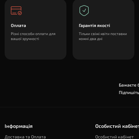
Оплата
Гарантія якості
Різні способи оплати для
Тільки свіжі квіти поставки
вашої зручності
кожні два дні
Бажаєте б
Підпишіть
Інформація
Особистий кабіне
Доставка та Оплата
Особистий кабінет