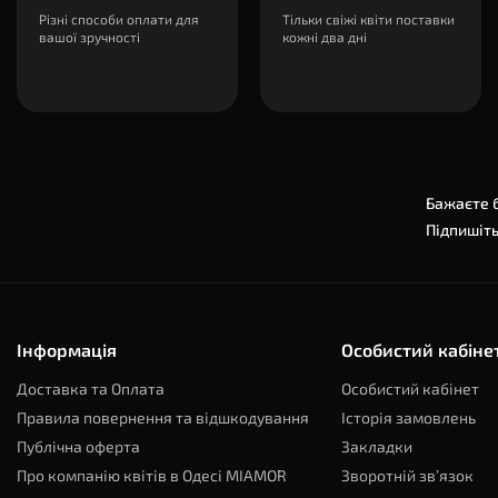
Різні способи оплати для
Тільки свіжі квіти поставки
вашої зручності
кожні два дні
Бажаєте б
Підпишіть
Інформація
Особистий кабіне
Доставка та Оплата
Особистий кабінет
Правила повернення та відшкодування
Історія замовлень
Публічна оферта
Закладки
Про компанію квітів в Одесі MIAMOR
Зворотній зв’язок