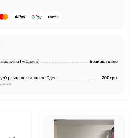
а
амовивіз (м.Одеса)
Безкоштовно
ур'єрська доставка по Одесі
200грн.
ьогодні