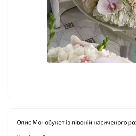
Опис Монобукет із півоній насиченого р