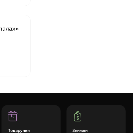
спалах»
Подарунки
Знижки