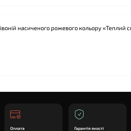
 півоній насиченого рожевого кольору «Теплий 
Оплата
Гарантія якості