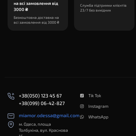
на всі замовлення від
Служба підтримки клієнтів
3000 ₴
23/7 без вихідних
Безкоштовна доставка на
всі замовлення від 3000 ₴
+38(050) 123 45 67
Tik Tok
+38(099) 06-42-827
Instagram
miamor.odessa@gmail.com
WhatsApp
м. Одеса, площа
Толбухіна, вул. Краснова