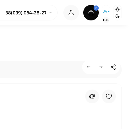
0
UA
+38(099) 064-28-27
ГРН.