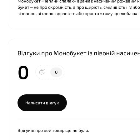
Монобукет «Теплий спалах» вражає насиченим рожевим кол
букет – не про скромність, а про щирість, сміливість і глиб
зізнання, вітання, вдячність або просто «тому що люблю». 
Відгуки про Монобукет із півоній насич
0
0
Написати відгук
Відгуків про цей товар ще не було.