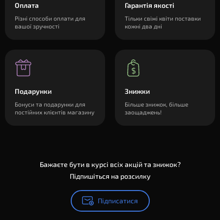
Оплата
Гарантія якості
Різні способи оплати для
Тільки свіжі квіти поставки
вашої зручності
кожні два дні
Подарунки
Знижки
Бонуси та подарунки для
Більше знижок, більше
постійних клієнтів магазину
заощаджень!
Бажаєте бути в курсі всіх акцій та знижок?
Підпишіться на розсилку
Підписатися