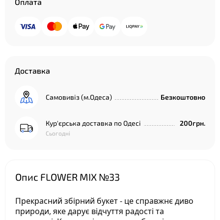
Оплата
Доставка
Самовивіз (м.Одеса)
Безкоштовно
Кур'єрська доставка по Одесі
200грн.
Сьогодні
Опис FLOWER MIX №33
Прекрасний збірний букет - це справжнє диво
природи, яке дарує відчуття радості та