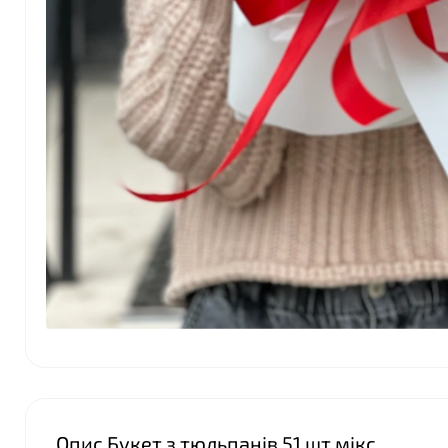
Опис Букет з тюльпанів 51 шт мікс