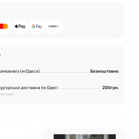
а
амовивіз (м.Одеса)
Безкоштовно
ур'єрська доставка по Одесі
200грн.
ьогодні