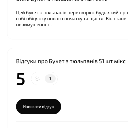
Цей букет з тюльпанів перетворює будь-який прос
собі обіцянку нового початку та щастя. Він стане
невимушеності.
Відгуки про Букет з тюльпанів 51 шт мікс
5
1
Написати відгук