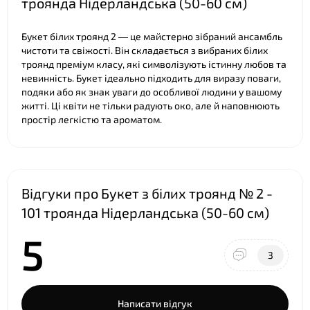
троянда Нідерландська (50-60 см)
Букет білих троянд 2 — це майстерно зібраний ансамбль
чистоти та свіжості. Він складається з вибраних білих
троянд преміум класу, які символізують істинну любов та
невинність. Букет ідеально підходить для виразу поваги,
подяки або як знак уваги до особливої людини у вашому
житті. Ці квіти не тільки радують око, але й наповнюють
простір легкістю та ароматом.
Відгуки про Букет з білих троянд № 2 -
101 троянда Нідерландська (50-60 см)
5
3
Написати відгук