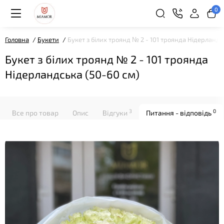
0
Головна
Букети
Букет з білих троянд № 2 - 101 троянда Нідерландс
Букет з білих троянд № 2 - 101 троянда
Нідерландська (50-60 см)
3
0
Все про товар
Опис
Відгуки
Питання - відповідь