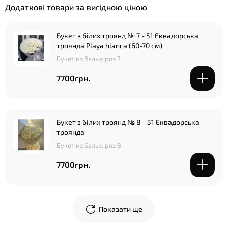
Додаткові товари за вигідною ціною
Букет з білих троянд № 7 - 51 Еквадорська
троянда Playa blanca (60-70 см)
Букет из белых роз 7
7700грн.
Букет з білих троянд № 8 - 51 Еквадорська
троянда
Букет из белых роз 8
7700грн.
Показати ще