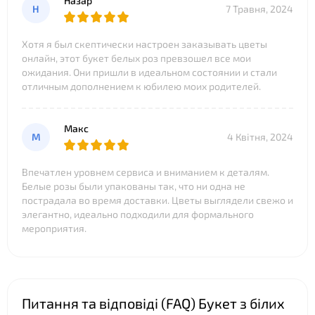
Назар
Н
7 Травня, 2024
Хотя я был скептически настроен заказывать цветы
онлайн, этот букет белых роз превзошел все мои
ожидания. Они пришли в идеальном состоянии и стали
отличным дополнением к юбилею моих родителей.
Макс
М
4 Квітня, 2024
Впечатлен уровнем сервиса и вниманием к деталям.
Белые розы были упакованы так, что ни одна не
пострадала во время доставки. Цветы выглядели свежо и
элегантно, идеально подходили для формального
мероприятия.
Питання та відповіді (FAQ) Букет з білих