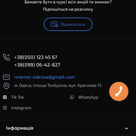
Бажаєте бути в курсі всіх акцій та знижок?
Підпишіться на розсилку
Підписатися
+38(050) 123 45 67
+38(099) 06-42-827
miamor.odessa@gmail.com
м. Одеса, площа Толбухіна, вул. Краснова 15
Tik Tok
WhatsApp
Instagram
Інформація