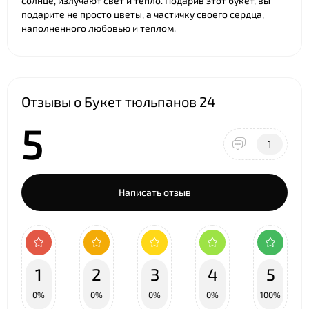
солнце, излучают свет и тепло. Подарив этот букет, вы
подарите не просто цветы, а частичку своего сердца,
наполненного любовью и теплом.
Отзывы о Букет тюльпанов 24
5
1
Написать отзыв
1
2
3
4
5
0%
0%
0%
0%
100%