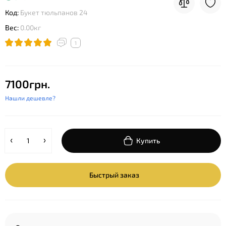
Код:
Букет тюльпанов 24
Вес:
0.00кг
1
7100грн.
Нашли дешевле?
Купить
Быстрый заказ