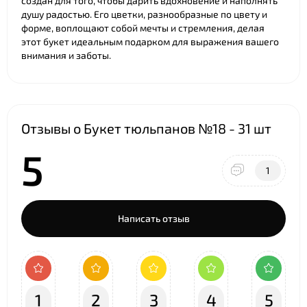
создан для того, чтобы дарить вдохновение и наполнять
душу радостью. Его цветки, разнообразные по цвету и
форме, воплощают собой мечты и стремления, делая
этот букет идеальным подарком для выражения вашего
внимания и заботы.
Отзывы о Букет тюльпанов №18 - 31 шт
5
1
Написать отзыв
1
2
3
4
5