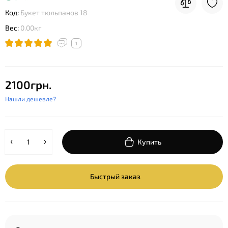
Код:
Букет тюльпанов 18
Вес:
0.00кг
1
2100грн.
Нашли дешевле?
Купить
Быстрый заказ