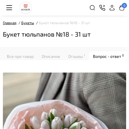
0
Главная
Букеты
Букет тюльпанов №18 - 31 шт
Букет тюльпанов №18 - 31 шт
1
0
Все про товар
Описание
Отзывы
Вопрос - ответ