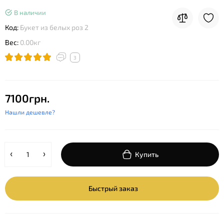
В наличии
Код:
Букет из белых роз 2
Вес:
0.00кг
3
7100грн.
Нашли дешевле?
Купить
Быстрый заказ