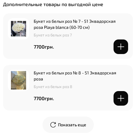
Дополнительные товары по выгодной цене
Букет из белых роз № 7 - 51 Эквадорская
роза Playa blanca (60-70 см)
Букет из белых роз 7
7700грн.
Букет из белых роз № 8 - 51 Эквадорская
роза
Букет из белых роз 8
7700грн.
Показать еще