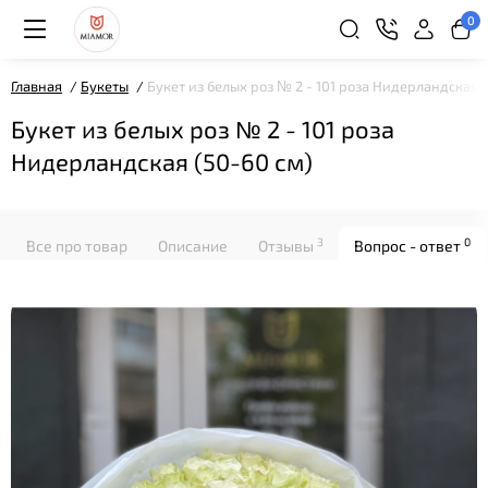
0
Главная
Букеты
Букет из белых роз № 2 - 101 роза Нидерландская 
Букет из белых роз № 2 - 101 роза
Нидерландская (50-60 см)
3
0
Все про товар
Описание
Отзывы
Вопрос - ответ